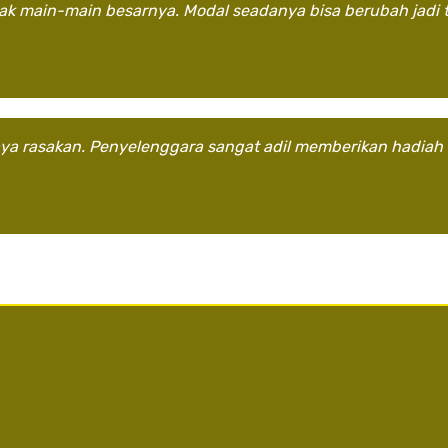
ak main-main besarnya. Modal seadanya bisa berubah jadi
aya rasakan. Penyelenggara sangat adil memberikan hadiah