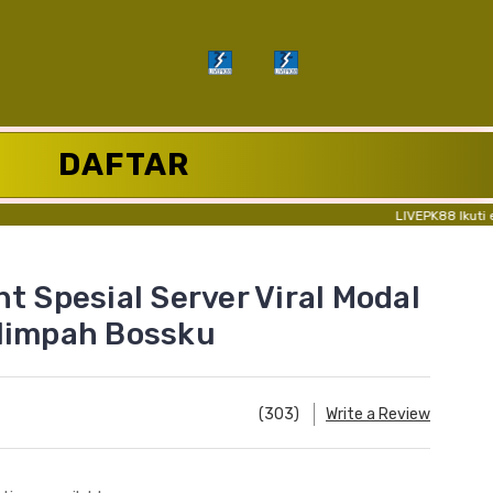
DAFTAR
LIVEPK88 Ikuti event spesial serve
t Spesial Server Viral Modal
elimpah Bossku
(303)
Write a Review