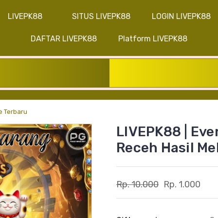
LIVEPK88
SITUS LIVEPK88
LOGIN LIVEPK88
DAFTAR LIVEPK88
Platform LIVEPK88
e Terbaru
LIVEPK88 | Even
Receh Hasil M
Rp. 10.000
Rp. 1.000