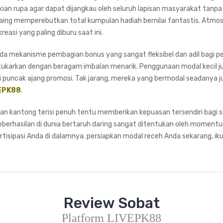
mikian rupa agar dapat dijangkau oleh seluruh lapisan masyarakat tanp
saing memperebutkan total kumpulan hadiah bernilai fantastis. Atm
asi yang paling diburu saat ini.
ak pada mekanisme pembagian bonus yang sangat fleksibel dan adil bagi 
itukarkan dengan beragam imbalan menarik. Penggunaan modal kecil 
i puncak ajang promosi. Tak jarang, mereka yang bermodal seadanya j
EPK88
.
an kantong terisi penuh tentu memberikan kepuasan tersendiri bagi 
keberhasilan di dunia bertaruh daring sangat ditentukan oleh momen
rtisipasi Anda di dalamnya. persiapkan modal receh Anda sekarang, ik
Review Sobat
Platform LIVEPK88