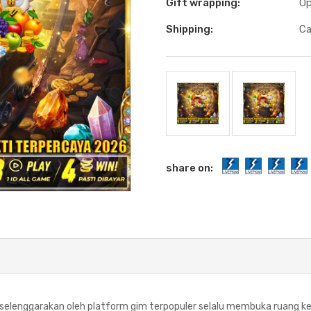
Gift wrapping:
Op
Shipping:
Ca
Current
Stock:
share on:
iselenggarakan oleh platform gim terpopuler selalu membuka ruang k