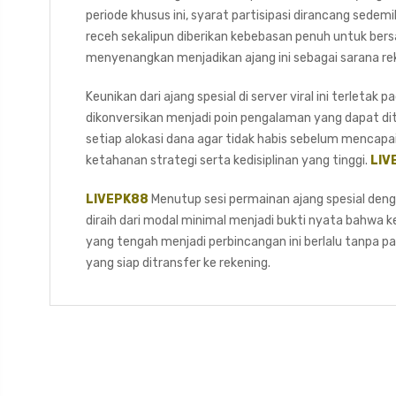
periode khusus ini, syarat partisipasi dirancang sede
receh sekalipun diberikan kebebasan penuh untuk ber
menyenangkan menjadikan ajang ini sebagai sarana rekre
Keunikan dari ajang spesial di server viral ini terlet
dikonversikan menjadi poin pengalaman yang dapat d
setiap alokasi dana agar tidak habis sebelum mencapa
ketahanan strategi serta kedisiplinan yang tinggi.
LIV
LIVEPK88
Menutup sesi permainan ajang spesial deng
diraih dari modal minimal menjadi bukti nyata bahwa 
yang tengah menjadi perbincangan ini berlalu tanpa pa
yang siap ditransfer ke rekening.