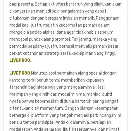
bagi peserta. Setiap aktivitas bertaruh yang dilakukan akan
dikonversikan menjadi poin pengalaman yang dapat
ditukarkan dengan beragam imbalan menarik. Penggunaan
modal kecil justru melatih kecermatan pemain dalam
mengelola setiap alokasi dana agar tidak habis sebelum
mencapai puncak ajang promosi. Tak jarang, mereka yang
bermodal seadanya justru berhasil menyalip pemain besar
berkat ketahanan strategi serta kedisiplinan yang tinggi.
LIVEPK88
.
LIVEPK88
Menutup sesi permainan ajang spesial dengan
kantong terisi penuh tentu memberikan kepuasan
tersendiri bagi siapa saja yang mengalaminya. Hasil
melimpah yang diraih dari modal minimal menjadi bukti
nyata bahwa keberhasilan di dunia bertaruh daring sangat
ditentukan oleh momentum. Jangan biarkan kesempatan
berharga di platform yang tengah menjadi perbincangan ini
berlalu tanpa partisipasi Anda di dalamnya. persiapkan
modal receh Anda sekarang, ikuti keseruannya, dan nikmati