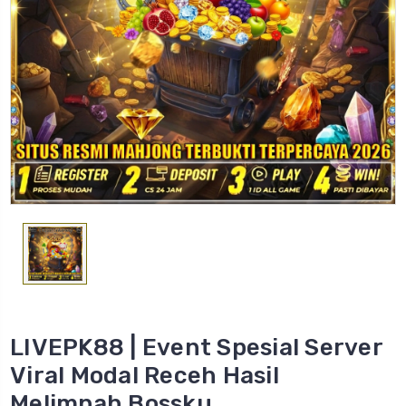
LIVEPK88 | Event Spesial Server
Viral Modal Receh Hasil
Melimpah Bossku