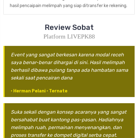
hasil pencaipain melimpah yang siap ditransfer ke rekening.
Review Sobat
Platform LIVEPK88
Event yang sangat berkesan karena modal receh
saya benar-benar dihargai di sini. Hasil melimpah
berhasil dibawa pulang tanpa ada hambatan sama
sekali saat pencairan dana
• Herman Pelani • Ternate
Suka sekali dengan konsep acaranya yang sangat
bersahabat buat kantong pas-pasan. Hadiahnya
melimpah ruah, permainan menyenangkan, dan
proses transfer ke dompet digital serba cepat.