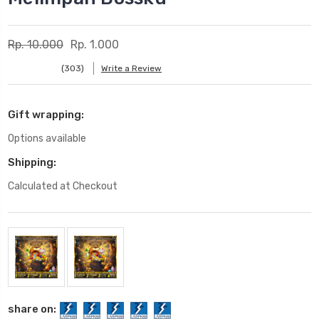
Rp. 10.000
Rp. 1.000
(303)
Write a Review
Gift wrapping:
Options available
Shipping:
Calculated at Checkout
Current
Stock:
share on: