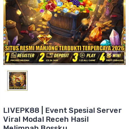
LIVEPK88 | Event Spesial Server
Viral Modal Receh Hasil
Melimpah Bossku