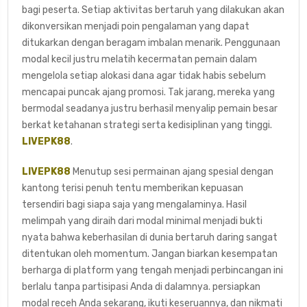
bagi peserta. Setiap aktivitas bertaruh yang dilakukan akan
dikonversikan menjadi poin pengalaman yang dapat
ditukarkan dengan beragam imbalan menarik. Penggunaan
modal kecil justru melatih kecermatan pemain dalam
mengelola setiap alokasi dana agar tidak habis sebelum
mencapai puncak ajang promosi. Tak jarang, mereka yang
bermodal seadanya justru berhasil menyalip pemain besar
berkat ketahanan strategi serta kedisiplinan yang tinggi.
LIVEPK88
.
LIVEPK88
Menutup sesi permainan ajang spesial dengan
kantong terisi penuh tentu memberikan kepuasan
tersendiri bagi siapa saja yang mengalaminya. Hasil
melimpah yang diraih dari modal minimal menjadi bukti
nyata bahwa keberhasilan di dunia bertaruh daring sangat
ditentukan oleh momentum. Jangan biarkan kesempatan
berharga di platform yang tengah menjadi perbincangan ini
berlalu tanpa partisipasi Anda di dalamnya. persiapkan
modal receh Anda sekarang, ikuti keseruannya, dan nikmati