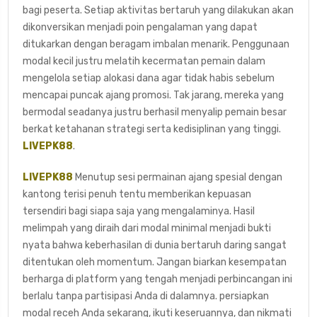
bagi peserta. Setiap aktivitas bertaruh yang dilakukan akan
dikonversikan menjadi poin pengalaman yang dapat
ditukarkan dengan beragam imbalan menarik. Penggunaan
modal kecil justru melatih kecermatan pemain dalam
mengelola setiap alokasi dana agar tidak habis sebelum
mencapai puncak ajang promosi. Tak jarang, mereka yang
bermodal seadanya justru berhasil menyalip pemain besar
berkat ketahanan strategi serta kedisiplinan yang tinggi.
LIVEPK88
.
LIVEPK88
Menutup sesi permainan ajang spesial dengan
kantong terisi penuh tentu memberikan kepuasan
tersendiri bagi siapa saja yang mengalaminya. Hasil
melimpah yang diraih dari modal minimal menjadi bukti
nyata bahwa keberhasilan di dunia bertaruh daring sangat
ditentukan oleh momentum. Jangan biarkan kesempatan
berharga di platform yang tengah menjadi perbincangan ini
berlalu tanpa partisipasi Anda di dalamnya. persiapkan
modal receh Anda sekarang, ikuti keseruannya, dan nikmati