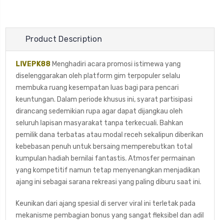
Product Description
LIVEPK88
Menghadiri acara promosi istimewa yang
diselenggarakan oleh platform gim terpopuler selalu
membuka ruang kesempatan luas bagi para pencari
keuntungan. Dalam periode khusus ini, syarat partisipasi
dirancang sedemikian rupa agar dapat dijangkau oleh
seluruh lapisan masyarakat tanpa terkecuali. Bahkan
pemilik dana terbatas atau modal receh sekalipun diberikan
kebebasan penuh untuk bersaing memperebutkan total
kumpulan hadiah bernilai fantastis. Atmosfer permainan
yang kompetitif namun tetap menyenangkan menjadikan
ajang ini sebagai sarana rekreasi yang paling diburu saat ini.
Keunikan dari ajang spesial di server viral ini terletak pada
mekanisme pembagian bonus yang sangat fleksibel dan adil