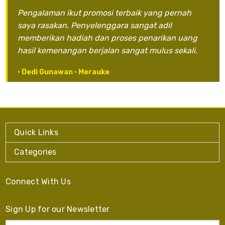
Pengalaman ikut promosi terbaik yang pernah
saya rasakan. Penyelenggara sangat adil
memberikan hadiah dan proses penarikan uang
hasil kemenangan berjalan sangat mulus sekali.
• Dedi Gunawan • Merauke
Quick Links
Categories
Connect With Us
Sign Up for our Newsletter