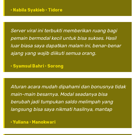
• Nabila Syakieb • Tidore
Server viral ini terbukti memberikan ruang bagi
pemain bermodal kecil untuk bisa sukses. Hasil
luar biasa saya dapatkan malam ini, benar-benar
ajang yang wajib diikuti semua orang.
• Syamsul Bahri • Sorong
Aturan acara mudah dipahami dan bonusnya tidak
main-main besarnya. Modal seadanya bisa
berubah jadi tumpukan saldo melimpah yang
langsung bisa saya nikmati hasilnya, mantap
• Yuliana • Manokwari