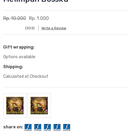
Rp. 10.000
Rp. 1.000
(303)
Write a Review
Gift wrapping:
Options available
Shipping:
Calculated at Checkout
Current
Stock:
share on: